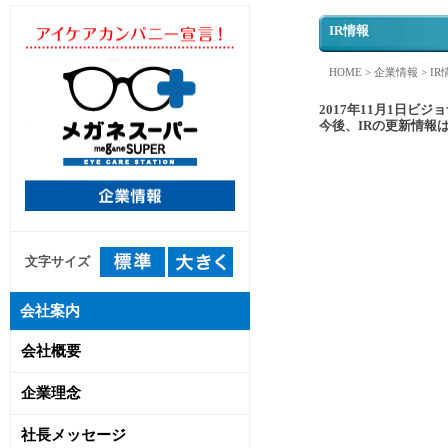
IR情報
HOME
>
企業情報
> IR
2017年11月1日ビ
今後、IRの更新情報
文字サイズ
会社案内
会社概要
企業理念
社長メッセージ