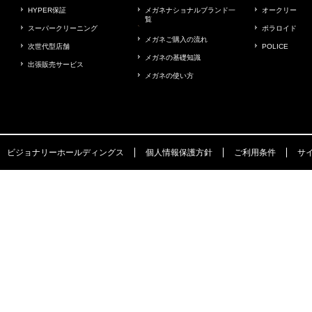
HYPER保証
メガネナショナルブランド一
オークリー
覧
スーパークリーニング
ポラロイド
メガネご購入の流れ
次世代型店舗
POLICE
メガネの基礎知識
出張販売サービス
メガネの使い方
ビジョナリーホールディングス
個人情報保護方針
ご利用条件
サ